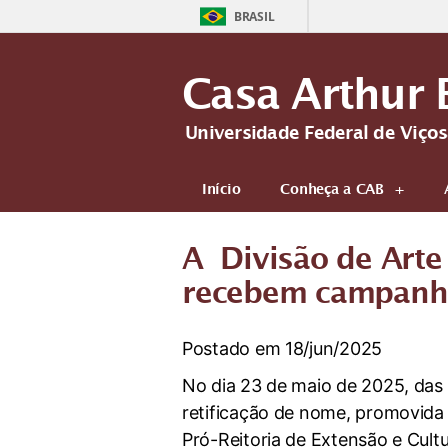
BRASIL
Casa Arthur 
Universidade Federal de Viço
Início
Conheça a CAB
A Divisão de Arte
recebem campanha 
Postado em 18/jun/2025
No dia 23 de maio de 2025, da
retificação de nome, promovida 
Pró-Reitoria de Extensão e Cultu