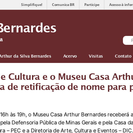
Simplifique!
Comunica BR
Participe
Acesso à info
Bernardes
sa
Arthur da Silva Bernardes
Acervo
Visitas
Contato
 e Cultura e o Museu Casa Arth
de retificação de nome para 
s 16h às 19h, o Museu Casa Arthur Bernardes receber
pela Defensoria Pública de Minas Gerais e pela Casa 
ra – PEC e a Diretoria de Arte, Cultura e Eventos – DI