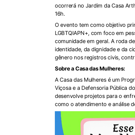
ocorrerá no Jardim da Casa Arth
16h.
O evento tem como objetivo pri
LGBTQIAPN+, com foco em pesso
comunidade em geral. A roda d
identidade, da dignidade e da ci
gênero nos registros civis, contr
Sobre a Casa das Mulheres:
A Casa das Mulheres é um Progra
Viçosa e a Defensoria Pública d
desenvolve projetos para o enfr
como o atendimento e análise 