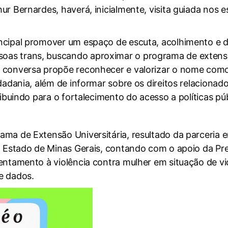
ur Bernardes, haverá, inicialmente, visita guiada nos 
ncipal promover um espaço de escuta, acolhimento e d
as trans, buscando aproximar o programa de extensã
e conversa propõe reconhecer e valorizar o nome com
dadania, além de informar sobre os direitos relacionad
ibuindo para o fortalecimento do acesso a políticas púb
ma de Extensão Universitária, resultado da parceria e
o Estado de Minas Gerais, contando com o apoio da Pre
entamento à violência contra mulher em situação de vi
de dados.