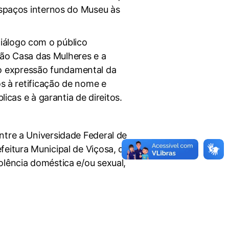
espaços internos do Museu às
iálogo com o público
o Casa das Mulheres e a
o expressão fundamental da
os à retificação de nome e
licas e à garantia de direitos.
ntre a Universidade Federal de
feitura Municipal de Viçosa, que
olência doméstica e/ou sexual,