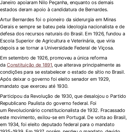
Janeiro apoiaram Nilo Peçanha, enquanto os demais
estados deram apoio à candidatura de Bernardes.
Artur Bernardes foi o pioneiro da siderurgia em Minas
Gerais e sempre se bateu pela ideologia nacionalista e de
defesa dos recursos naturais do Brasil. Em 1926, fundou a
Escola Superior de Agricultura e Veterinária, que viria
depois a se tornar a Universidade Federal de Viçosa.
Em setembro de 1926, promoveu a única reforma
da
Constituição de 1891
, que alterava principalmente as
condições para se estabelecer o estado de sítio no Brasil.
Após deixar o governo foi eleito senador em 1929,
mandato que exerceu até 1930.
Participou da Revolução de 1930, que desalojou o Partido
Republicano Paulista do governo federal. Foi
um Revolucionário constitucionalista de 1932. Fracassado
este movimento, exilou-se em Portugal. De volta ao Brasil,
em 1934, foi eleito deputado federal para o mandato
1935-1939. Em 1937, porém, perdeu o mandato, devido