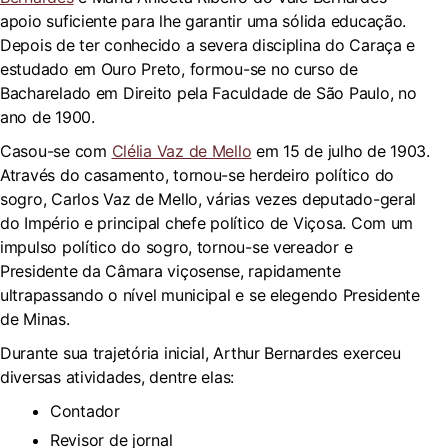
apoio suficiente para lhe garantir uma sólida educação.
Depois de ter conhecido a severa disciplina do Caraça e
estudado em Ouro Preto, formou-se no curso de
Bacharelado em Direito pela Faculdade de São Paulo, no
ano de 1900.
Casou-se com
Clélia Vaz de Mello
em 15 de julho de 1903.
Através do casamento, tornou-se herdeiro político do
sogro, Carlos Vaz de Mello, várias vezes deputado-geral
do Império e principal chefe político de Viçosa. Com um
impulso político do sogro, tornou-se vereador e
Presidente da Câmara viçosense, rapidamente
ultrapassando o nível municipal e se elegendo Presidente
de Minas.
Durante sua trajetória inicial, Arthur Bernardes exerceu
diversas atividades, dentre elas:
Contador
Revisor de jornal